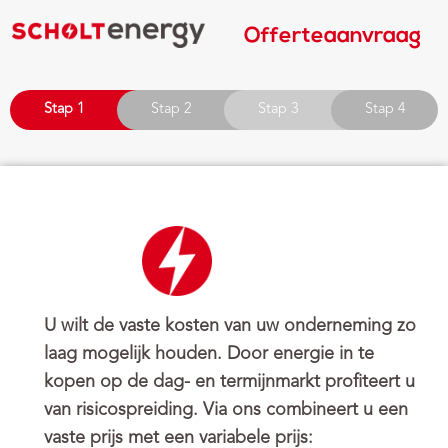
Offerteaanvraag
Stap 1
Stap 2
Stap 3
Stap 4
U wilt de vaste kosten van uw onderneming zo
laag mogelijk houden. Door energie in te
kopen op de dag- en termijnmarkt profiteert u
van risicospreiding. Via ons combineert u een
vaste prijs met een variabele prijs: